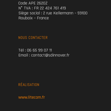
Code APE 2620Z
N° TVA : FR 22 424 761 419
Siège social : 2 rue Kellermann – 59100
Roubaix – France
NOUS CONTACTER
Tél : 06 65 99 07 11
Email : contact@sdinnover.fr
RÉALISATION
www.litecom.fr